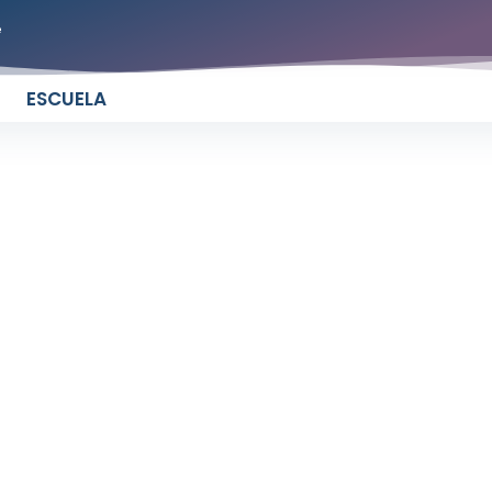
e
ESCUELA