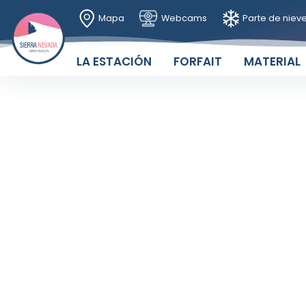
Mapa
Webcams
Parte de niev
LA ESTACIÓN
FORFAIT
MATERIAL