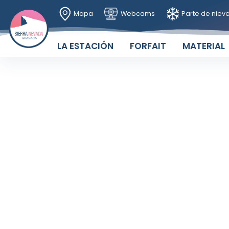
Mapa
Webcams
Parte de niev
LA ESTACIÓN
FORFAIT
MATERIAL