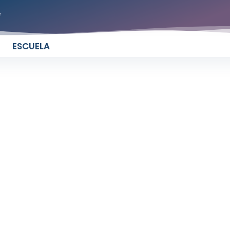
e
ESCUELA